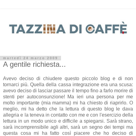
martedì 24 marzo 2009
A gentile richiesta...
Avevo deciso di chiudere questo piccolo blog e di non
tornarci più. Quella della cassa integrazione era una scusa:
avevo deciso di lasciar passare il tempo fino a farlo morire di
stenti per autoconsunzione! Ma ieri una persona per me
molto importante (mia mamma) mi ha chiesto di riaprirlo. O
meglio, mi ha detto che la lettura di questo blog le dava
allegria e la teneva in contatto con me e con l'esercizio della
lettura in un modo unico e difficile a spiegarsi. Sarà strano,
sarà incomprensibile agli altri, sarà un segno dei tempi ma
questa cosa mi ha fatto così piacere che ho deciso di