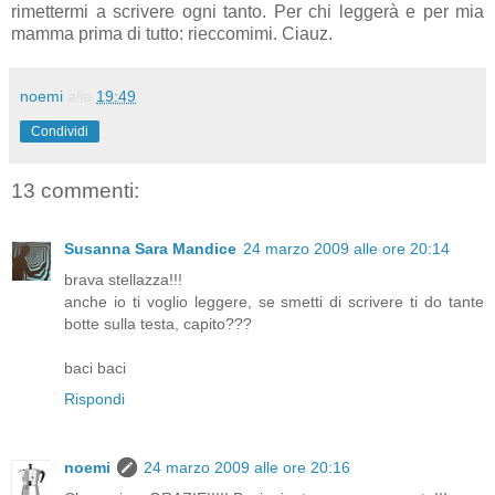
rimettermi a scrivere ogni tanto. Per chi leggerà e per mia
mamma prima di tutto: rieccomimi. Ciauz.
noemi
alle
19:49
Condividi
13 commenti:
Susanna Sara Mandice
24 marzo 2009 alle ore 20:14
brava stellazza!!!
anche io ti voglio leggere, se smetti di scrivere ti do tante
botte sulla testa, capito???
baci baci
Rispondi
noemi
24 marzo 2009 alle ore 20:16