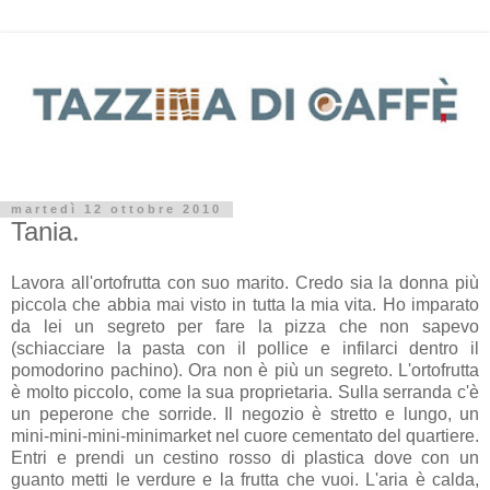
martedì 12 ottobre 2010
Tania.
Lavora all'ortofrutta con suo marito. Credo sia la donna più
piccola che abbia mai visto in tutta la mia vita. Ho imparato
da lei un segreto per fare la pizza che non sapevo
(schiacciare la pasta con il pollice e infilarci dentro il
pomodorino pachino). Ora non è più un segreto. L'ortofrutta
è molto piccolo, come la sua proprietaria. Sulla serranda c'è
un peperone che sorride. Il negozio è stretto e lungo, un
mini-mini-mini-minimarket nel cuore cementato del quartiere.
Entri e prendi un cestino rosso di plastica dove con un
guanto metti le verdure e la frutta che vuoi. L'aria è calda,