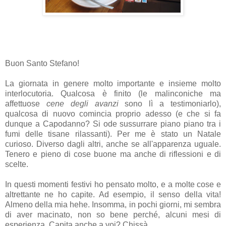
Buon Santo Stefano!
La giornata in genere molto importante e insieme molto
interlocutoria. Qualcosa è finito (le malinconiche ma
affettuose
cene degli avanzi
sono lì a testimoniarlo),
qualcosa di nuovo comincia proprio adesso (e che si fa
dunque a Capodanno? Si ode sussurrare piano piano tra i
fumi delle tisane rilassanti). Per me è stato un Natale
curioso. Diverso dagli altri, anche se all'apparenza uguale.
Tenero e pieno di cose buone ma anche di riflessioni e di
scelte.
In questi momenti festivi ho pensato molto, e a molte cose e
altrettante ne ho capite. Ad esempio, il senso della vita!
Almeno della mia hehe. Insomma, in pochi giorni, mi sembra
di aver macinato, non so bene perché, alcuni mesi di
esperienza. Capita anche a voi? Chissà.