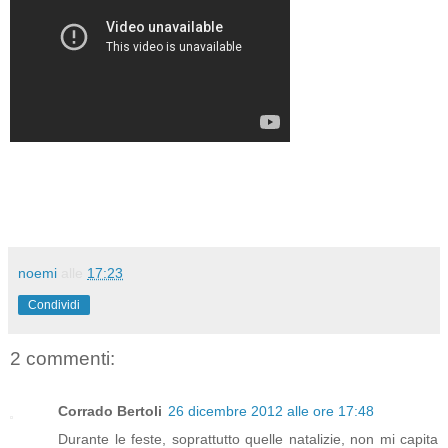
noemi
alle
17:23
Condividi
2 commenti:
Corrado Bertoli
26 dicembre 2012 alle ore 17:48
Durante le feste, soprattutto quelle natalizie, non mi capita